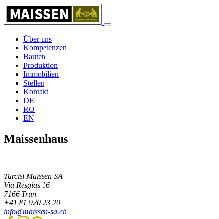
Über uns
Kompetenzen
Bauten
Produktion
Immobilien
Stellen
Kontakt
DE
RO
EN
Maissenhaus
Tarcisi Maissen SA
Via Resgias 16
7166
Trun
+41 81 920 23 20
info@maissen-sa.ch