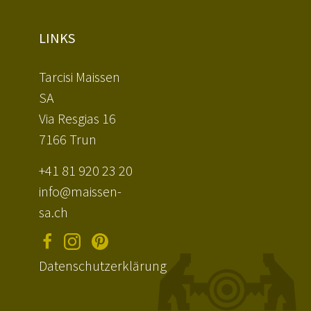
RO
LINKS
EN
Tarcisi Maissen
SA
Via Resgias 16
7166
Trun
+41 81 920 23 20
info@maissen-
sa.ch
Datenschutzerklärung