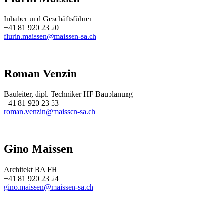
Inhaber und Geschäftsführer
+41 81 920 23 20
flurin.maissen@maissen-sa.ch
Roman Venzin
Bauleiter, dipl. Techniker HF Bauplanung
+41 81 920 23 33
roman.venzin@maissen-sa.ch
Gino Maissen
Architekt BA FH
+41 81 920 23 24
gino.maissen@maissen-sa.ch