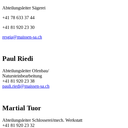
Abteilungsleiter Sägerei
+41 78 633 37 44
+41 81 920 23 30
resgia@maissen-sa.ch
Paul Riedi
Abteilungsleiter Ofenbau/
Natursteinbearbeitung
+41 81 920 23 38
pauli.riedi@maissen-sa.ch
Martial Tuor
Abteilungsleiter Schlosserei/mech. Werkstatt
+41 81 920 23 32