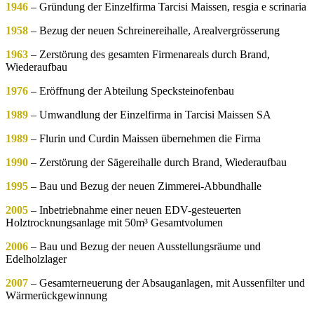
1946
– Gründung der Einzelfirma Tarcisi Maissen, resgia e scrinaria
1958
– Bezug der neuen Schreinereihalle, Arealvergrösserung
1963
– Zerstörung des gesamten Firmenareals durch Brand,
Wiederaufbau
1976
– Eröffnung der Abteilung Specksteinofenbau
1989
– Umwandlung der Einzelfirma in Tarcisi Maissen SA
1989
– Flurin und Curdin Maissen übernehmen die Firma
1990
– Zerstörung der Sägereihalle durch Brand, Wiederaufbau
1995
– Bau und Bezug der neuen Zimmerei-Abbundhalle
2005
– Inbetriebnahme einer neuen EDV-gesteuerten
Holztrocknungsanlage mit 50m³ Gesamtvolumen
2006
– Bau und Bezug der neuen Ausstellungsräume und
Edelholzlager
2007
– Gesamterneuerung der Absauganlagen, mit Aussenfilter und
Wärmerückgewinnung