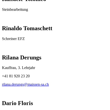
Steinbearbeitung
Rinaldo Tomaschett
Schreiner EFZ
Rilana Derungs
Kauffrau, 3. Lehrjahr
+41 81 920 23 20
rilana.derungs@maissen-sa.ch
Dario Floris