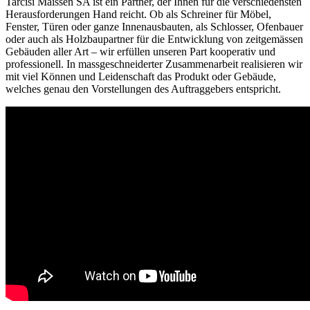
Tarcisi Maissen SA ist ein Partner, der Ihnen für die verschiedensten
Herausforderungen Hand reicht. Ob als Schreiner für Möbel,
Fenster, Türen oder ganze Innenausbauten, als Schlosser, Ofenbauer
oder auch als Holzbaupartner für die Entwicklung von zeitgemässen
Gebäuden aller Art – wir erfüllen unseren Part kooperativ und
professionell. In massgeschneiderter Zusammenarbeit realisieren wir
mit viel Können und Leidenschaft das Produkt oder Gebäude,
welches genau den Vorstellungen des Auftraggebers entspricht.