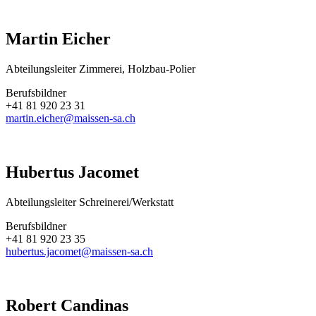
Martin Eicher
Abteilungsleiter Zimmerei, Holzbau-Polier
Berufsbildner
+41 81 920 23 31
martin.eicher@maissen-sa.ch
Hubertus Jacomet
Abteilungsleiter Schreinerei/Werkstatt
Berufsbildner
+41 81 920 23 35
hubertus.jacomet@maissen-sa.ch
Robert Candinas