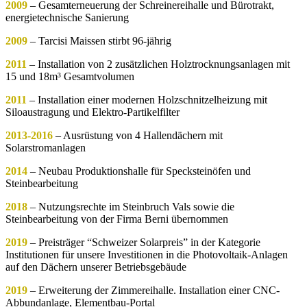
2009
– Gesamterneuerung der Schreinereihalle und Bürotrakt,
energietechnische Sanierung
2009
– Tarcisi Maissen stirbt 96-jährig
2011
– Installation von 2 zusätzlichen Holztrocknungsanlagen mit
15 und 18m³ Gesamtvolumen
2011
– Installation einer modernen Holzschnitzelheizung mit
Siloaustragung und Elektro-Partikelfilter
2013-2016
– Ausrüstung von 4 Hallendächern mit
Solarstromanlagen
2014
– Neubau Produktionshalle für Specksteinöfen und
Steinbearbeitung
2018
– Nutzungsrechte im Steinbruch Vals sowie die
Steinbearbeitung von der Firma Berni übernommen
2019
– Preisträger “Schweizer Solarpreis” in der Kategorie
Institutionen für unsere Investitionen in die Photovoltaik-Anlagen
auf den Dächern unserer Betriebsgebäude
2019
– Erweiterung der Zimmereihalle. Installation einer CNC-
Abbundanlage, Elementbau-Portal