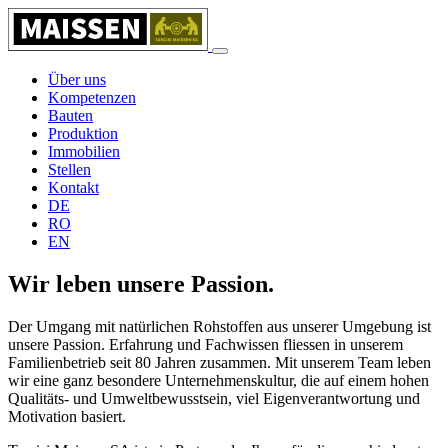
Über uns
Kompetenzen
Bauten
Produktion
Immobilien
Stellen
Kontakt
DE
RO
EN
Wir leben unsere Passion.
Der Umgang mit natürlichen Rohstoffen aus unserer Umgebung ist
unsere Passion. Erfahrung und Fachwissen fliessen in unserem
Familienbetrieb seit 80 Jahren zusammen. Mit unserem Team leben
wir eine ganz besondere Unternehmenskultur, die auf einem hohen
Qualitäts- und Umweltbewusstsein, viel Eigenverantwortung und
Motivation basiert.