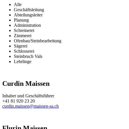
Alle
Geschäftsleitung
Abteilungsleiter
Planung
Administration
Schreinerei
Zimmerei
Ofenbau/Steinbearbeitung
Sägerei
Schlosserei
Steinbruch Vals
Lehrlinge
Curdin Maissen
Inhaber und Geschäftsführer
+41 81 920 23 20
curdin.maissen@maissen-sa.ch
Flurin Maissen