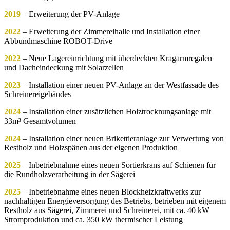
2019
– Erweiterung der PV-Anlage
2022
– Erweiterung der Zimmereihalle und Installation einer
Abbundmaschine ROBOT-Drive
2022
– Neue Lagereinrichtung mit überdeckten Kragarmregalen
und Dacheindeckung mit Solarzellen
2023
– Installation einer neuen PV-Anlage an der Westfassade des
Schreinereigebäudes
2024
– Installation einer zusätzlichen Holztrocknungsanlage mit
33m³ Gesamtvolumen
2024
– Installation einer neuen Brikettieranlage zur Verwertung von
Restholz und Holzspänen aus der eigenen Produktion
2025
– Inbetriebnahme eines neuen Sortierkrans auf Schienen für
die Rundholzverarbeitung in der Sägerei
2025
– Inbetriebnahme eines neuen Blockheizkraftwerks zur
nachhaltigen Energieversorgung des Betriebs, betrieben mit eigenem
Restholz aus Sägerei, Zimmerei und Schreinerei, mit ca. 40 kW
Stromproduktion und ca. 350 kW thermischer Leistung